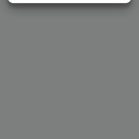
MARKNADSFÖRING
STATISTIK