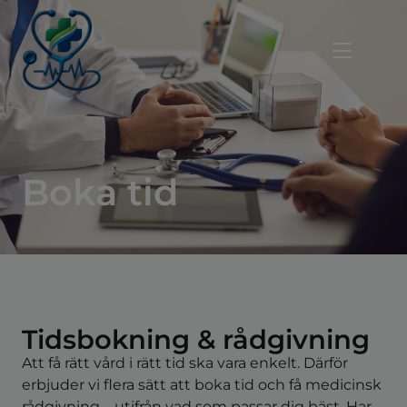
Boka tid
Tidsbokning & rådgivning
Att få rätt vård i rätt tid ska vara enkelt. Därför
erbjuder vi flera sätt att boka tid och få medicinsk
rådgivning – utifrån vad som passar dig bäst. Har